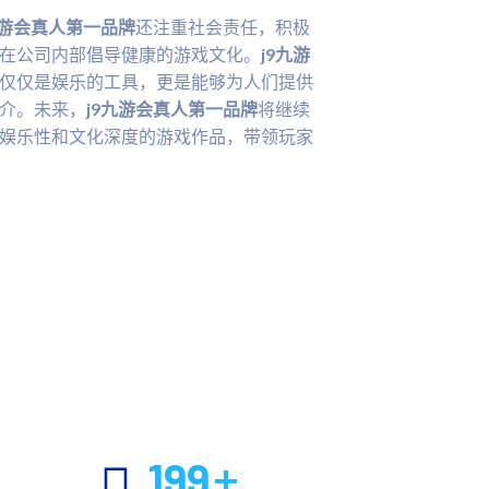
九游会真人第一品牌
还注重社会责任，积极
在公司内部倡导健康的游戏文化。
j9九游
仅仅是娱乐的工具，更是能够为人们提供
介。未来，
j9九游会真人第一品牌
将继续
娱乐性和文化深度的游戏作品，带领玩家
199
+