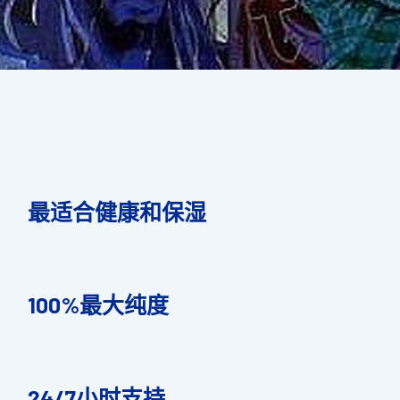
最适合健康和保湿
100%最大纯度
24/7小时支持