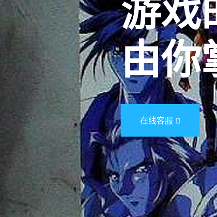
游戏
由你
在线客服