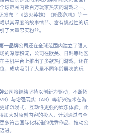
全球范围内数百万玩家热衷的游戏之一。
还发布了《战火英雄》《暗影危机》等一
戏以其深度的故事情节、富有挑战性的玩
引了大量忠实粉丝。
人第一品牌
公司还在全球范围内建立了强大
场的深厚积淀，公司在欧美、日韩等地区
在主机平台上推出了多款热门游戏，还在
位，成功吸引了大量不同年龄层次的玩
牌
公司将继续坚持以创新为驱动，不断拓
VR）与增强现实（AR）等新兴技术在游
更加沉浸式、互动性更强的娱乐体验。此
将加大对原创内容的投入，计划通过与全
更多符合国际化标准的优秀作品，推动公
迈进。